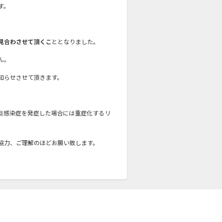
す。
見合わさせて頂く
こ
ととなりました。
ん。
知らせさせて頂きます。
旦感染症を発症した場合には重症化するリ
協力、ご理解のほどお願い致します。