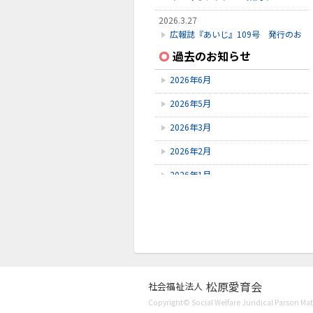
2026.3.27
広報誌『あいじ』109号 発行のお
知らせ
過去のお知らせ
2026.3.24
2026年6月
初診受付方法 見直しのお知らせ
2026年5月
2026.2.28
3月こみちクラブのお知らせ
2026年3月
2026年2月
2026年1月
2025年12月
2025年11月
2025年10月
2025年9月
松原愛育会
社会福祉法人
2025年8月
Copyright© Social Welfare Juridical Parson Mats