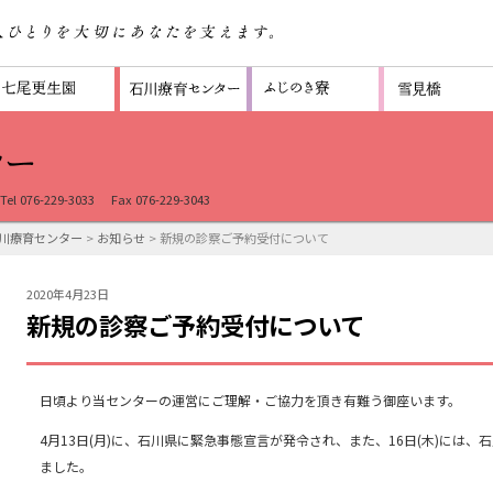
Tel 076-229-3033
Fax 076-229-3043
川療育センター
>
お知らせ
> 新規の診察ご予約受付について
2020年4月23日
新規の診察ご予約受付について
日頃より当センターの運営にご理解・ご協力を頂き有難う御座います。
4月13日(月)に、石川県に緊急事態宣言が発令され、また、16日(木)には
ました。