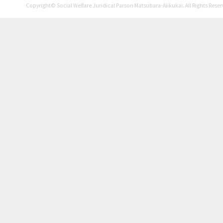
2025年7月
Copyright© Social Welfare Juridical Parson Matsubara-Aiikukai. All Rights Reser
2025年6月
2025年5月
2024年12月
2024年11月
2024年10月
2024年9月
2024年7月
2024年6月
2024年5月
2023年12月
2023年10月
2023年9月
2023年8月