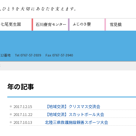
12番地
Tel 0767-57-3939
Fax 0767-57-3940
年
年の記事
2017.12.15
【地域交流】クリスマス交流会
2017.11.22
【地域交流】スカットボール大会
2017.10.13
北陸三県救護施設親善スポーツ大会