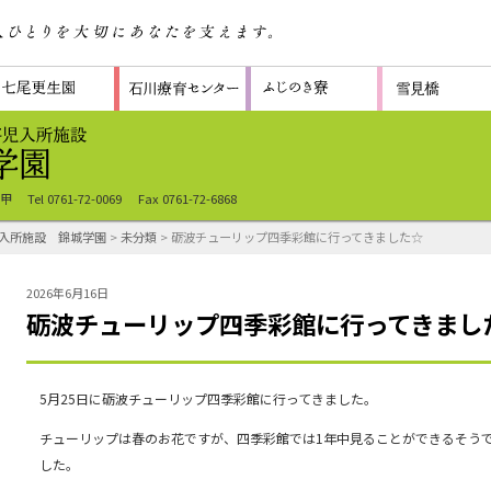
-甲
Tel 0761-72-0069
Fax 0761-72-6868
入所施設 錦城学園
>
未分類
> 砺波チューリップ四季彩館に行ってきました☆
2026年6月16日
砺波チューリップ四季彩館に行ってきまし
5月25日に砺波チューリップ四季彩館に行ってきました。
チューリップは春のお花ですが、四季彩館では1年中見ることができるそう
した。