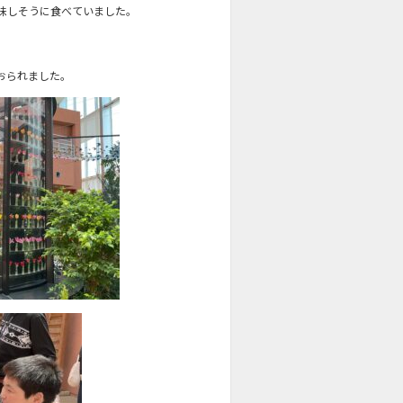
味しそうに食べていました。
おられました。