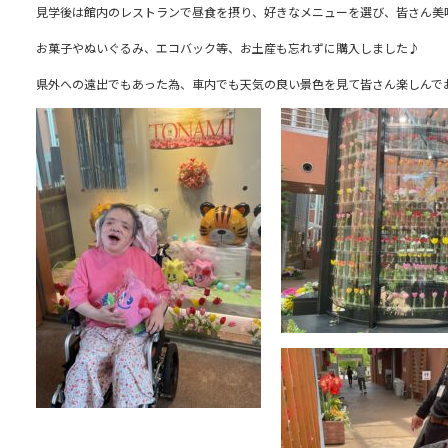
見学後は館内のレストランで昼食を摂り、好きなメニューを選び、皆さん美
お菓子やぬいぐるみ、エコバック等、お土産も忘れずに購入しました♪
県外への遠出でもあった為、車内でも天気の良い景色を見て皆さん楽しんで