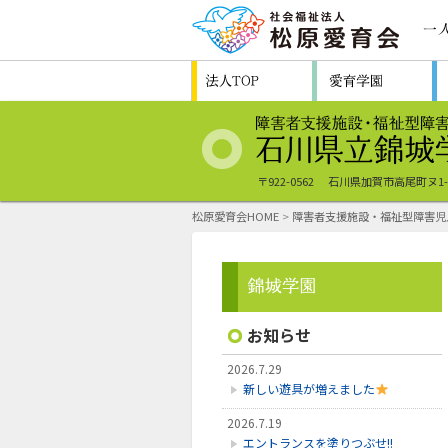
〒922-0562
石川県加賀市高尾町ヌ1
松原愛育会HOME
>
障害者支援施設・福祉型障害児
お知らせ
2026.7.29
新しい遊具が増えました
2026.7.19
エントランスを塗りつぶせ!!