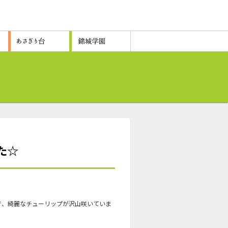
た☆
で、綺麗なチューリップが沢山咲いていま