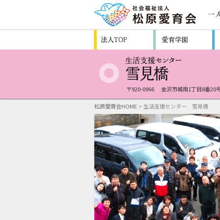
〒920-0966
金沢市城南1丁目8番20
松原愛育会HOME
> 生活支援センター 雪見橋