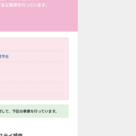
見学会
対して、下記の事業を行っています。
ステイ城南