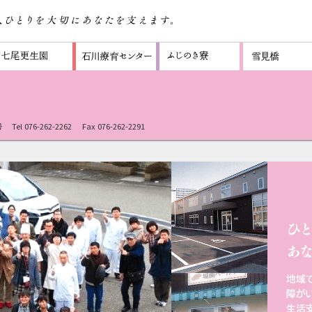
号
Tel 076-262-2262
Fax 076-262-2291