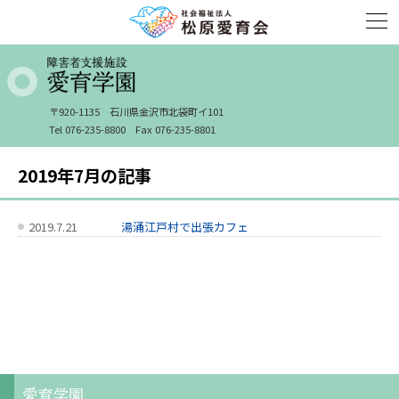
〒920-1135
石川県金沢市北袋町イ101
Tel 076-235-8800
Fax 076-235-8801
2019年7月の記事
2019.7.21
湯涌江戸村で出張カフェ