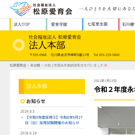
〒920-0968
石川県金沢市幸町8番13号
Tel 076-229-3800
松原愛育会
>
未分類
> 令和２年度永年勤続表彰式を行いました
2021年1月12日
令和２年度永
お知らせ
2026.8.5
【令和9年度採用⑤】令和8年9月27
日（日）採用試験開催のお知らせ
2026.6.18