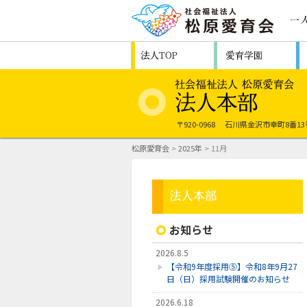
〒920-0968
石川県金沢市幸町8番13
松原愛育会
>
2025年
> 11月
お知らせ
2026.8.5
【令和9年度採用⑤】令和8年9月27
日（日）採用試験開催のお知らせ
2026.6.18