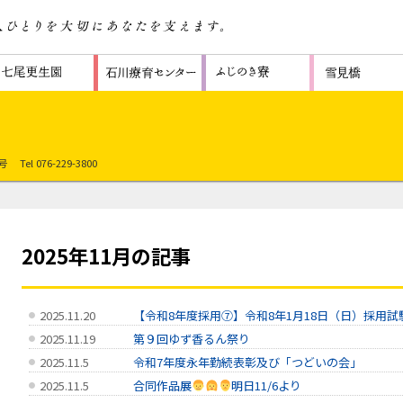
号
Tel 076-229-3800
2025年11月の記事
2025.11.20
【令和8年度採用⑦】令和8年1月18日（日）採用
2025.11.19
第９回ゆず香るん祭り
2025.11.5
令和7年度永年勤続表彰及び「つどいの会」
2025.11.5
合同作品展
明日11/6より