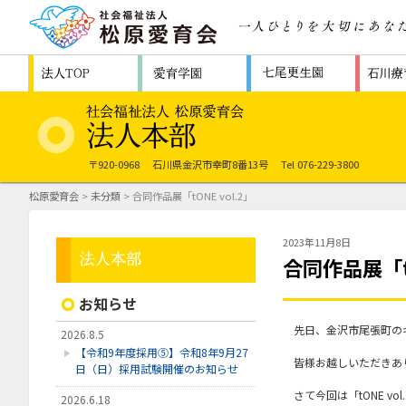
〒920-0968
石川県金沢市幸町8番13号
Tel 076-229-3800
松原愛育会
>
未分類
> 合同作品展「tONE vol.2」
2023年11月8日
合同作品展「tO
お知らせ
先日、金沢市尾張町のギ
2026.8.5
【令和9年度採用⑤】令和8年9月27
皆様お越しいただきあ
日（日）採用試験開催のお知らせ
さて今回は「tONE 
2026.6.18