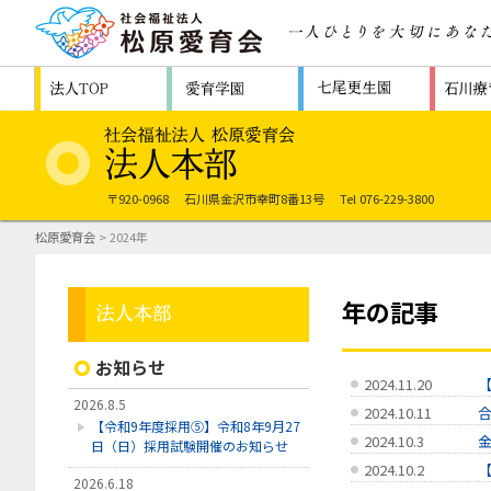
〒920-0968
石川県金沢市幸町8番13号
Tel 076-229-3800
松原愛育会
> 2024年
年の記事
お知らせ
2024.11.20
2026.8.5
2024.10.11
【令和9年度採用⑤】令和8年9月27
2024.10.3
日（日）採用試験開催のお知らせ
2024.10.2
【
2026.6.18