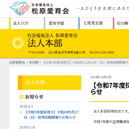
〒920-0968
石川県金沢市幸町8番13号
Tel 076-229-3800
松原愛育会
>
未分類
> 【令和7年度採用④】令和6年11月10日（日）採用試験開催
2024年10月2日
【令和7年度
らせ
お知らせ
2026.8.5
法人本部採用担当です
【令和9年度採用⑤】令和8年9月27
日（日）採用試験開催のお知らせ
令和7年度の正規職員
2026.6.18