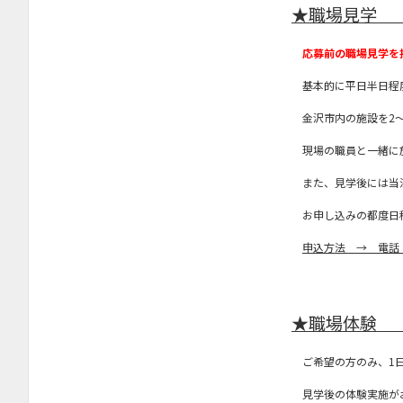
★職場見学 
2023年9月
応募前の職場見学を
2023年8月
基本的に平日半日程
2023年7月
金沢市内の施設を2～
2023年6月
現場の職員と一緒に施
2023年4月
また、見学後には当法
2023年2月
2023年1月
お申し込みの都度日程
2022年12月
申込方法 → 電話
2022年11月
2022年10月
★職場体験 
2022年9月
ご希望の方のみ、1日
2022年8月
見学後の体験実施が
2022年7月