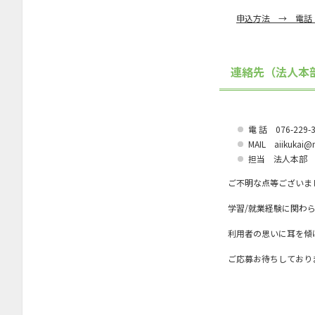
申込方法 → 電話
2022年6月
2022年5月
2022年4月
連絡先（法人本部
2022年3月
2022年2月
電 話 076-229
2022年1月
MAIL aiikukai@m
担当 法人本部 
2021年12月
ご不明な点等ございま
2021年11月
学習/就業経験に関わ
2021年10月
利用者の思いに耳を傾
2021年9月
ご応募お待ちしており
2021年7月
2021年6月
2021年4月