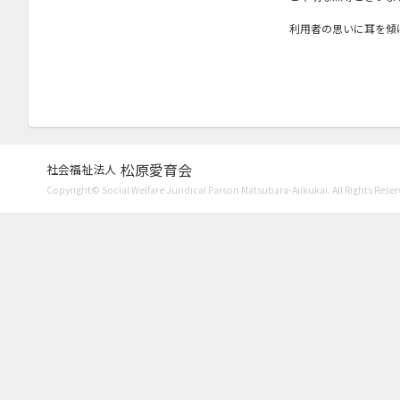
2021年2月
利用者の思いに耳を傾
2021年1月
2020年11月
2020年9月
2020年7月
松原愛育会
社会福祉法人
2020年6月
Copyright© Social Welfare Juridical Parson Matsubara-Aiikukai. All Rights Reser
2020年4月
2020年3月
2020年1月
2019年12月
2019年11月
2019年10月
2019年9月