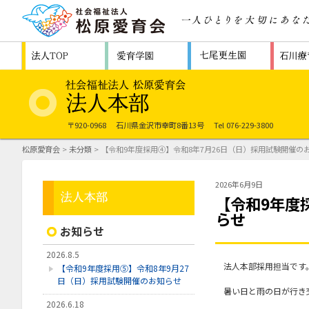
〒920-0968
石川県金沢市幸町8番13号
Tel 076-229-3800
松原愛育会
>
未分類
> 【令和9年度採用④】令和8年7月26日（日）採用試験開催の
2026年6月9日
【令和9年度
らせ
お知らせ
2026.8.5
法人本部採用担当です
【令和9年度採用⑤】令和8年9月27
日（日）採用試験開催のお知らせ
暑い日と雨の日が行き
2026.6.18