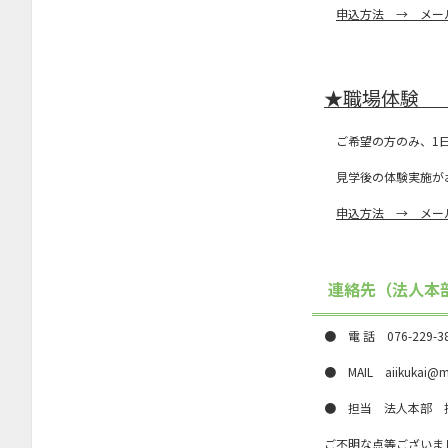
申込方法 → メー
2022年6月
2022年5月
★職場体験 
2022年4月
2022年3月
ご希望の方のみ、1日
2022年2月
見学後の体験実施が
2022年1月
申込方法 → メー
2021年12月
2021年11月
連絡先（法人本部
2021年10月
2021年9月
● 電 話 076-229-
2021年7月
● MAIL aiikukai@
2021年6月
● 担当 法人本部 
2021年4月
ご不明な点等ございま