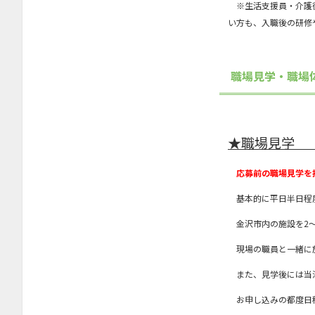
※生活支援員・介護従
い方も、入職後の研修
2023年9月
2023年8月
2023年7月
職場見学・職場
2023年6月
2023年4月
★職場見学 
2023年2月
2023年1月
応募前の職場見学を
2022年12月
基本的に平日半日程
2022年11月
金沢市内の施設を2～
2022年10月
現場の職員と一緒に施
2022年9月
また、見学後には当法
2022年8月
お申し込みの都度日程
2022年7月