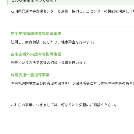
石川県発達障害支援センターと連携・協力し、当センターの機能を活用して
在宅支援訪問療育等指導事業
訪問し、療育相談に応じたり、健康診査を行います。
在宅支援外来療育等指導事業
外来という方法で各種の相談・指導を行います。
施設支援一般指導事業
障害児通園事業及び障害児の保育を行う保育所等に対し在宅障害児等の療育
これらの事業につきましては、何なりとお気軽にご相談ください。