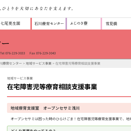
Tel 076-229-3033
Fax 076-229-3043
川療育センター
>
地域サービス事業
> 在宅障害児等療育相談支援事業
地域サービス事業
在宅障害児等療育相談支援事業
地域療育支援室 オープンセサミ浅川
オープンセサミは困った時のひらけごま！在宅障害児等療育支援事業で、地
どんな事業をやってるの？