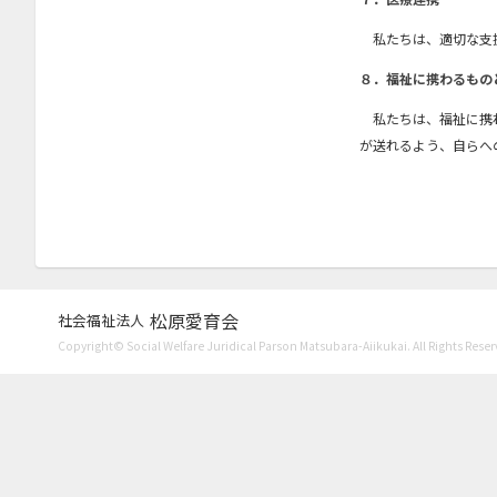
私たちは、適切な支援
８．福祉に携わるもの
私たちは、福祉に携わ
が送れるよう、自らへ
松原愛育会
社会福祉法人
Copyright© Social Welfare Juridical Parson Matsubara-Aiikukai. All Rights Reser