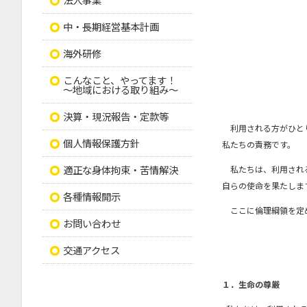
中・長期経営基本計画
海外研修
こんなこと、やってます！
～地域における取り組み～
決算・現況報告・定款等
利用される方がひとり
個人情報保護方針
私たちの責務です。
適正な身体拘束・苦情解決
私たちは、利用される
自らの使命を果たしま
各種情報開示
ここに倫理綱領を定
お問い合わせ
交通アクセス
１．生命の尊厳