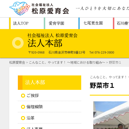
〒920-0968
石川県金沢市幸町8番13号
Tel 076-229-3800
松原愛育会
>
こんなこと、やってます！ ～地域における取り組み～
> 野菜市１
こんなこと、やってます！
野菜市１
ご挨拶
倫理綱領
沿革
法人事業