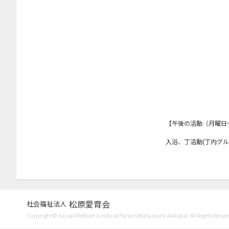
【午後の活動（月曜日
入浴、丁活動(丁内グ
松原愛育会
社会福祉法人
Copyright© Social Welfare Juridical Parson Matsubara-Aiikukai. All Rights Reser