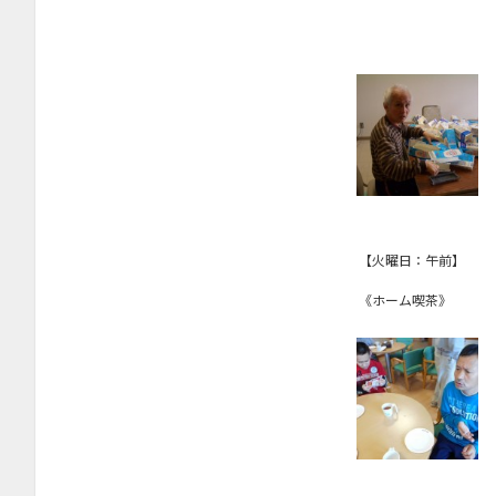
【火曜日：午前】
《ホーム喫茶》