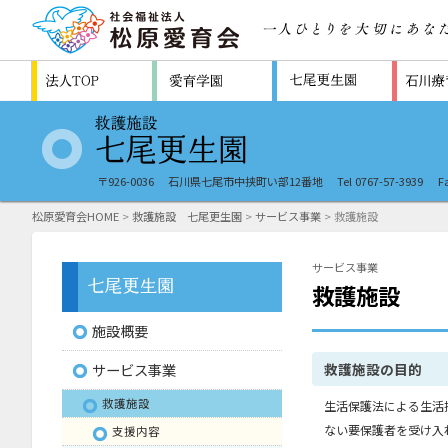
〒926-0036
石川県七尾市中挟町い部12番地
Tel 0767-57-3939
F
松原愛育会HOME
>
救護施設 七尾更生園
>
サービス事業
> 救護施設
サービス事業
救護施設
施設概要
救護施設の目的
サービス事業
救護施設
生活保護法による生活
ない要保護者を受け入
支援内容