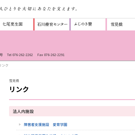
号
Tel 076-262-2262
Fax 076-262-2291
 リンク
雪見橋
リンク
法人内施設
障害者支援施設 愛育学園