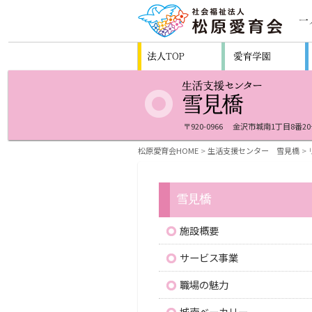
〒920-0966
金沢市城南1丁目8番20
松原愛育会HOME
>
生活支援センター 雪見橋
>
施設概要
サービス事業
職場の魅力
城南ベーカリー