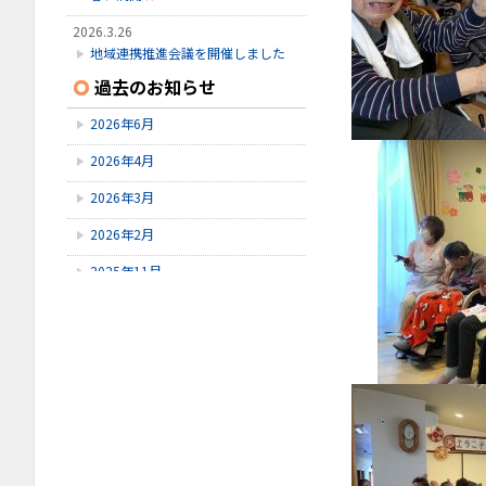
2026.3.26
地域連携推進会議を開催しました
過去のお知らせ
2026.2.14
節分の会
2026年6月
2025.11.20
2026年4月
民謡の集い
2026年3月
2026年2月
2025年11月
2025年9月
2025年7月
2025年6月
2025年4月
2025年3月