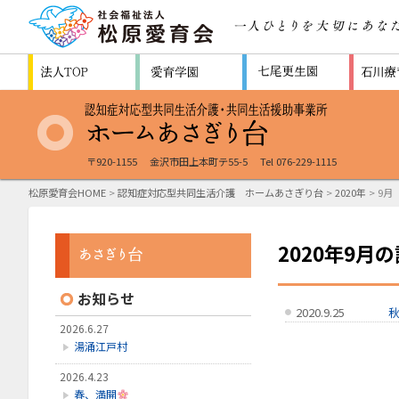
〒920-1155
金沢市田上本町テ55-5
Tel 076-229-1115
松原愛育会HOME
>
認知症対応型共同生活介護 ホームあさぎり台
>
2020年
> 9月
2020年9月
お知らせ
2020.9.25
2026.6.27
湯涌江戸村
2026.4.23
春、満開