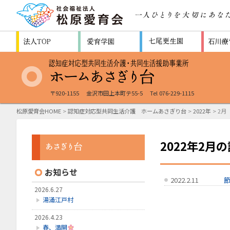
〒920-1155
金沢市田上本町テ55-5
Tel 076-229-1115
松原愛育会HOME
>
認知症対応型共同生活介護 ホームあさぎり台
>
2022年
> 2月
2022年2月
お知らせ
2022.2.11
2026.6.27
湯涌江戸村
2026.4.23
春、満開