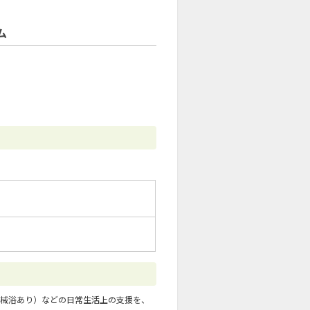
ム
械浴あり）などの日常生活上の支援を、