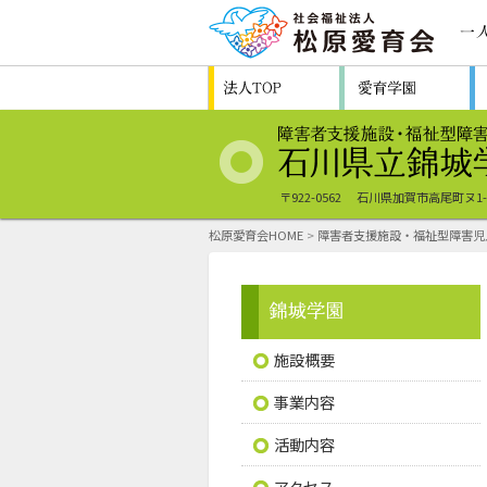
〒922-0562
石川県加賀市高尾町ヌ1
松原愛育会HOME
>
障害者支援施設・福祉型障害児
施設概要
事業内容
活動内容
アクセス