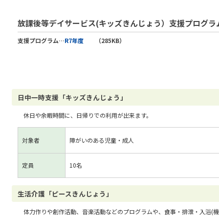
放課後等デイサービス(キッズきんじょう）支援プログラ
支援プログラム…
R7年度
（285KB）
日中一時支援「キッズきんじょう」
休日や余暇時間に、日帰りでの利用が出来ます。
対象者
障がいのある児童・成人
定員
10名
生活介護「ピースきんじょう」
体力作りや創作活動、音楽活動などのプログラムや、食事・排泄・入浴(機