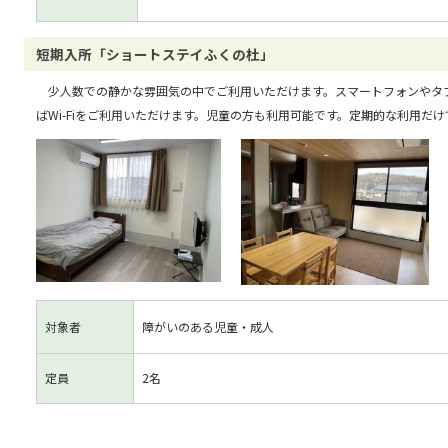
短期入所「ショートステイふくの杜」
少人数での静かな雰囲気の中でご利用いただけます。スマートフォンやタ
ばWi-Fiをご利用いただけます。児童の方も利用可能です。定期的な利用だ
対象者
障がいのある児童・成人
定員
2名