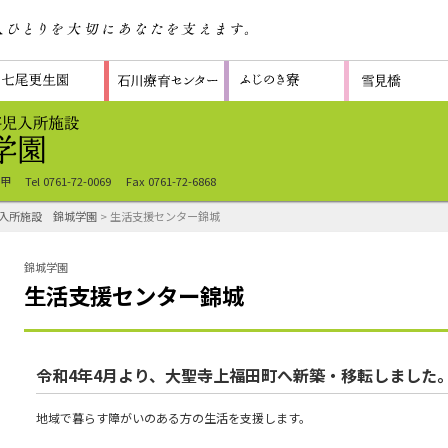
-甲
Tel 0761-72-0069
Fax 0761-72-6868
入所施設 錦城学園
> 生活支援センター錦城
錦城学園
生活支援センター錦城
令和4年4月より、大聖寺上福田町へ新築・移転しました
地域で暮らす障がいのある方の生活を支援します。