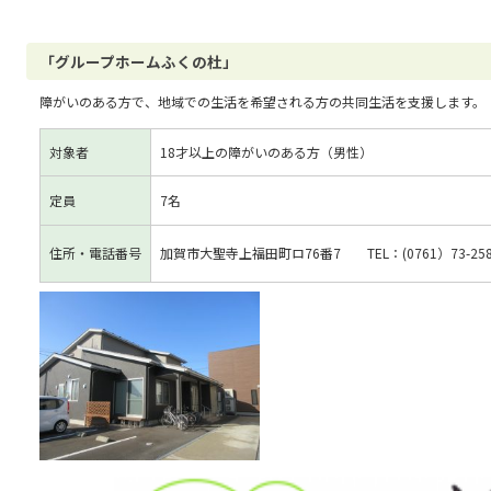
「グループホームふくの杜」
障がいのある方で、地域での生活を希望される方の共同生活を支援します。
対象者
18才以上の障がいのある方（男性）
定員
7名
住所・電話番号
加賀市大聖寺上福田町ロ76番7 TEL：(0761）73-258