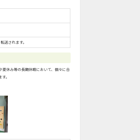
に転送されます。
や夏休み等の長期休暇において、個々に合
ます。