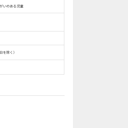
障がいのある児童
祝日を除く）