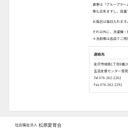
食事は「グループホー
事も出来ますし、自室
お風呂は毎日入れます
それ以外に、洗濯機・
＊洗剤等は各自でご用
連絡先
金沢市城南1丁目8番2
生活支援センター雪見
Tel 076-262-2262
Fax 076-262-2291
松原愛育会
社会福祉法人