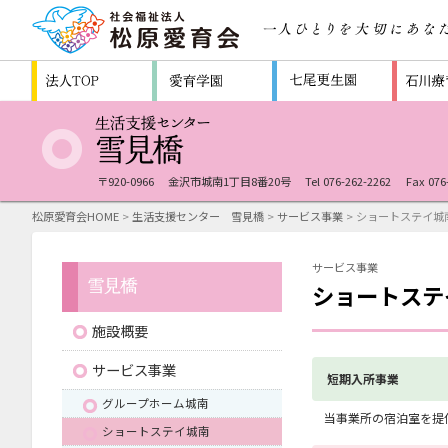
〒920-0966
金沢市城南1丁目8番20号
Tel 076-262-2262
Fax 076
松原愛育会HOME
>
生活支援センター 雪見橋
>
サービス事業
> ショートステイ城
サービス事業
ショートステ
施設概要
サービス事業
短期入所事業
グループホーム城南
当事業所の宿泊室を提
ショートステイ城南