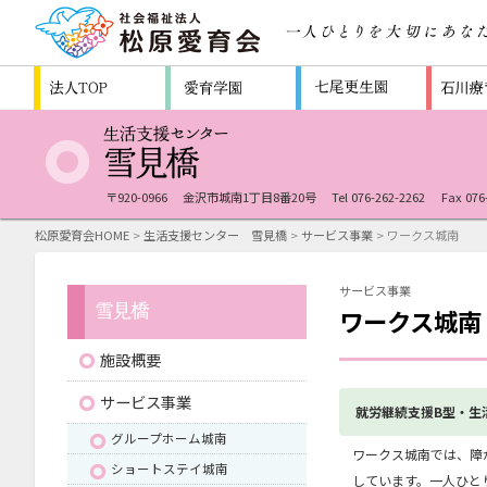
〒920-0966
金沢市城南1丁目8番20号
Tel 076-262-2262
Fax 076
松原愛育会HOME
>
生活支援センター 雪見橋
>
サービス事業
> ワークス城南
サービス事業
ワークス城南
施設概要
サービス事業
就労継続支援B型・生
グループホーム城南
ワークス城南では、障
ショートステイ城南
しています。一人ひと