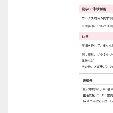
見学・体験利用
ワークス城南の見学や
※体験利用については原
行事
年間を通して、様々な
例；花見、プラネタリ
体験など
その他、各事業ごとで
連絡先
金沢市城南1丁目8番2
生活支援センター雪見
Tel 076-262-2262 Fa