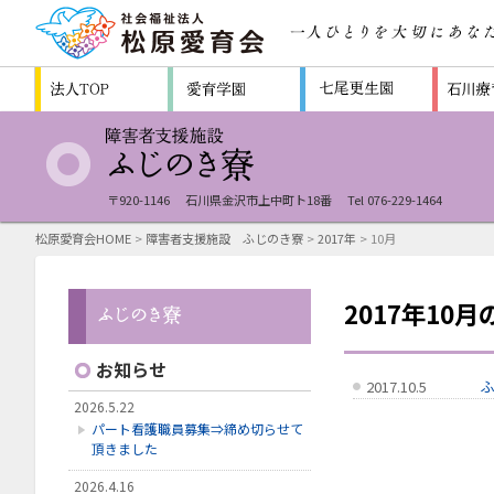
〒920-1146
石川県金沢市上中町ト18番
Tel 076-229-1464
松原愛育会HOME
>
障害者支援施設 ふじのき寮
>
2017年
> 10月
2017年10
お知らせ
2017.10.5
2026.5.22
パート看護職員募集⇒締め切らせて
頂きました
2026.4.16