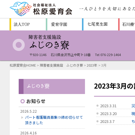
〒920-1146
石川県金沢市上中町ト18番
Tel 076-229-1464
松原愛育会HOME
>
障害者支援施設 ふじのき寮
>
2023年
> 3月
2023年3月
お知らせ
2023.3.31
2026.5.22
2023.3.20
現
パート看護職員募集⇒締め切らせて
2023.3.7
頂きました
2026.4.16