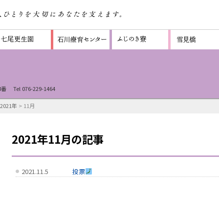
8番
Tel 076-229-1464
2021年
> 11月
2021年11月の記事
2021.11.5
投票