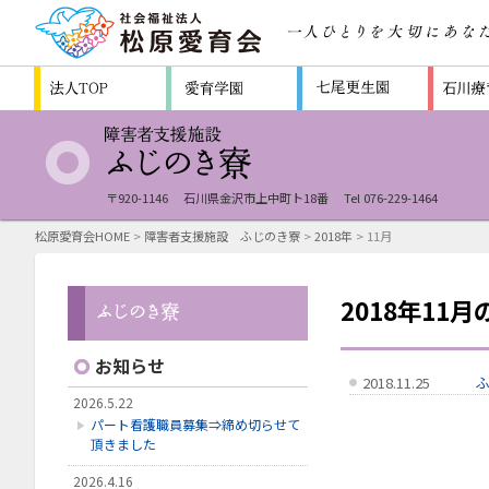
〒920-1146
石川県金沢市上中町ト18番
Tel 076-229-1464
松原愛育会HOME
>
障害者支援施設 ふじのき寮
>
2018年
> 11月
2018年11
お知らせ
2018.11.25
2026.5.22
パート看護職員募集⇒締め切らせて
頂きました
2026.4.16