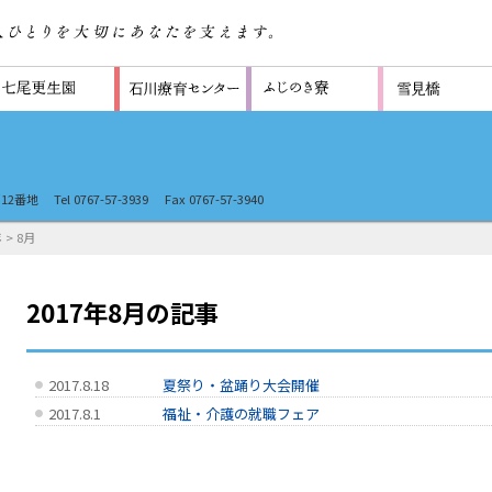
12番地
Tel 0767-57-3939
Fax 0767-57-3940
年
> 8月
2017年8月の記事
2017.8.18
夏祭り・盆踊り大会開催
2017.8.1
福祉・介護の就職フェア