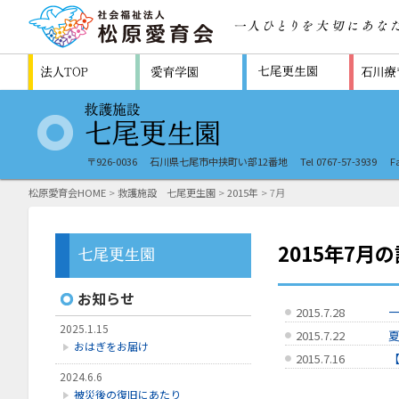
〒926-0036
石川県七尾市中挟町い部12番地
Tel 0767-57-3939
F
松原愛育会HOME
>
救護施設 七尾更生園
>
2015年
> 7月
2015年7月
お知らせ
2015.7.28
2025.1.15
2015.7.22
おはぎをお届け
2015.7.16
2024.6.6
被災後の復旧にあたり