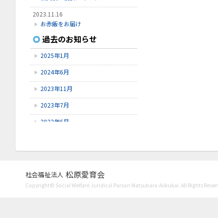
2023.11.16
お赤飯をお届け
過去のお知らせ
2023.11.8
Instagram開設
2025年1月
2023.7.27
2024年6月
口腔ケア講習会
2023年11月
2023年7月
2023年6月
2023年5月
2023年4月
2023年3月
松原愛育会
社会福祉法人
Copyright© Social Welfare Juridical Parson Matsubara-Aiikukai. All Rights Reser
2023年1月
2022年11月