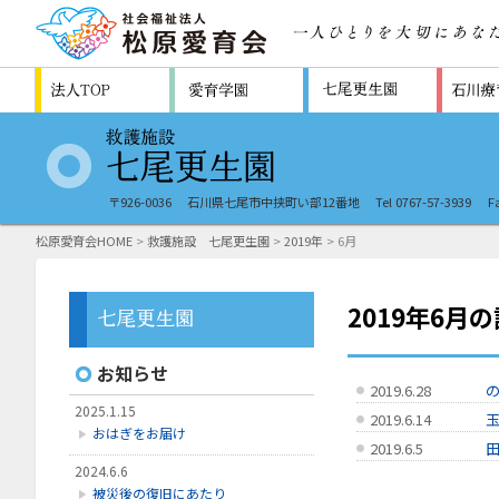
〒926-0036
石川県七尾市中挟町い部12番地
Tel 0767-57-3939
F
松原愛育会HOME
>
救護施設 七尾更生園
>
2019年
> 6月
2019年6月
お知らせ
2019.6.28
2025.1.15
2019.6.14
おはぎをお届け
2019.6.5
2024.6.6
被災後の復旧にあたり