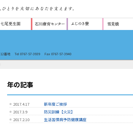
12番地
Tel 0767-57-3939
Fax 0767-57-3940
年
年の記事
2017.4.17
新年度ご挨拶
2017.3.9
防災訓練【火災】
2017.2.10
生活習慣病予防健康講座