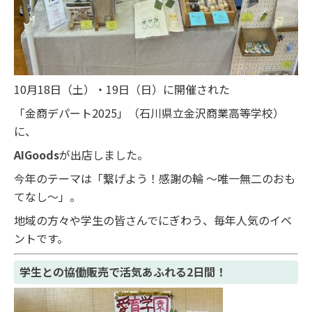
10月18日（土）・19日（日）に開催された
「金商デパート2025」（石川県立金沢商業高等学校）
に、
AIGoods
が出店しました。
今年のテーマは「繋げよう！感謝の輪 ～唯一無二のおも
てなし～」。
地域の方々や学生の皆さんでにぎわう、毎年人気のイベ
ントです。
学生との協働販売で活気あふれる2日間！