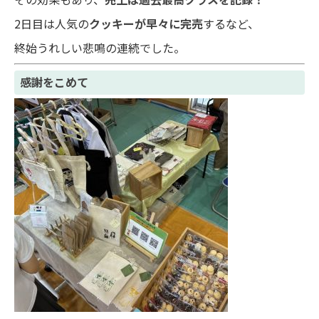
2日目は人気の
クッキーが早々に完売
するなど、
終始うれしい悲鳴の連続でした。
感謝をこめて