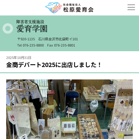
〒920-1135
石川県金沢市北袋町イ101
Tel 076-235-8800
Fax 076-235-8801
2025年10月31日
金商デパート2025に出店しました！