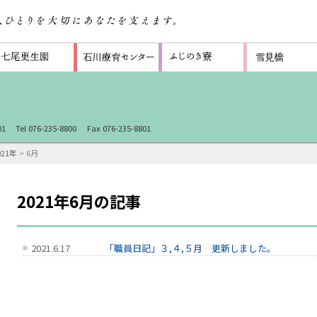
1
Tel 076-235-8800
Fax 076-235-8801
021年
> 6月
2021年6月の記事
2021.6.17
「職員日記」３,４,５月 更新しました。