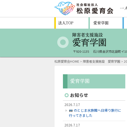
〒920-1135
石川県金沢市北袋町イ10
松原愛育会HOME
>
障害者支援施設 愛育学園
>
2
お知らせ
2026.7.17
のとじま水族館へ日帰り旅行に
行ってきました
2026.7.17