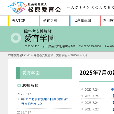
〒920-1135
石川県金沢市北袋町イ101
Tel 076-235-8800
Fax 07
松原愛育会HOME
>
障害者支援施設 愛育学園
>
2025年
> 7月
2025年7月
お知らせ
2025.7.24
2026.7.17
2025.7.24
のとじま水族館へ日帰り旅行に
2025.7.24
行ってきました
2025.7.22
2026.7.17