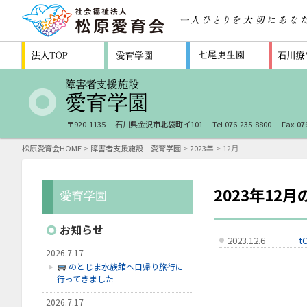
〒920-1135
石川県金沢市北袋町イ101
Tel 076-235-8800
Fax 07
松原愛育会HOME
>
障害者支援施設 愛育学園
>
2023年
> 12月
2023年12
お知らせ
2023.12.6
t
2026.7.17
のとじま水族館へ日帰り旅行に
行ってきました
2026.7.17