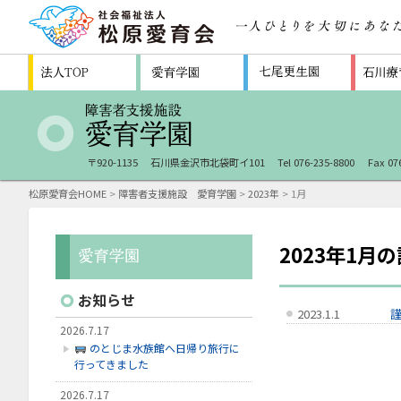
〒920-1135
石川県金沢市北袋町イ101
Tel 076-235-8800
Fax 07
松原愛育会HOME
>
障害者支援施設 愛育学園
>
2023年
> 1月
2023年1月
お知らせ
2023.1.1
2026.7.17
のとじま水族館へ日帰り旅行に
行ってきました
2026.7.17