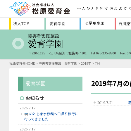
〒920-1135
石川県金沢市北袋町イ101
Tel 076-235-8800
Fax 07
松原愛育会HOME
>
障害者支援施設 愛育学園
>
2019年
> 7月
2019年7月
お知らせ
2019.7.21
2026.7.17
のとじま水族館へ日帰り旅行に
行ってきました
2026.7.17