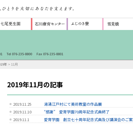
1
Tel 076-235-8800
Fax 076-235-8801
019年
> 11月
2019年11月の記事
2019.11.25
湯涌江戸村にて美術教室の作品展
2019.11.10
“感謝” 愛育学園70周年記念式典終了
2019.11.1
愛育学園 創立七十周年記念式典及び講演会のご案