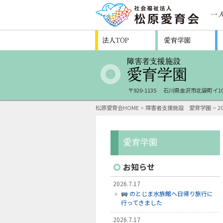
〒920-1135
石川県金沢市北袋町イ10
松原愛育会HOME
>
障害者支援施設 愛育学園
>
2
お知らせ
2026.7.17
のとじま水族館へ日帰り旅行に
行ってきました
2026.7.17