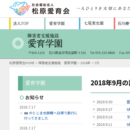
〒920-1135
石川県金沢市北袋町イ101
Tel 076-235-8800
Fax 07
松原愛育会HOME
>
障害者支援施設 愛育学園
>
2018年
> 9月
2018年9月
お知らせ
2018.9.30
2026.7.17
2018.9.27
9
のとじま水族館へ日帰り旅行に
2018.9.16
９
行ってきました
2018.9.11
9
2026.7.17