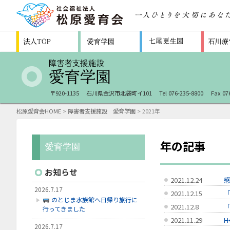
〒920-1135
石川県金沢市北袋町イ101
Tel 076-235-8800
Fax 07
松原愛育会HOME
>
障害者支援施設 愛育学園
> 2021年
年の記事
お知らせ
2021.12.24
2026.7.17
2021.12.15
「
のとじま水族館へ日帰り旅行に
2021.12.8
行ってきました
2021.11.29
H
2026.7.17