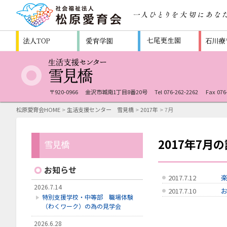
〒920-0966
金沢市城南1丁目8番20号
Tel 076-262-2262
Fax 076
松原愛育会HOME
>
生活支援センター 雪見橋
>
2017年
> 7月
2017年7月
お知らせ
2017.7.12
2026.7.14
2017.7.10
特別支援学校・中等部 職場体験
（わくワーク）の為の見学会
2026.6.28