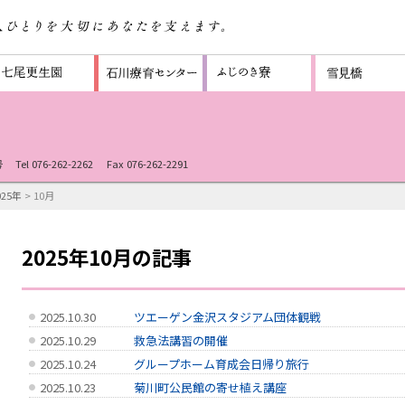
号
Tel 076-262-2262
Fax 076-262-2291
025年
> 10月
2025年10月の記事
2025.10.30
ツエーゲン金沢スタジアム団体観戦
2025.10.29
救急法講習の開催
2025.10.24
グループホーム育成会日帰り旅行
2025.10.23
菊川町公民館の寄せ植え講座