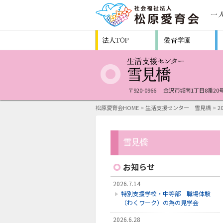
〒920-0966
金沢市城南1丁目8番20
松原愛育会HOME
>
生活支援センター 雪見橋
>
2
お知らせ
2026.7.14
特別支援学校・中等部 職場体験
（わくワーク）の為の見学会
2026.6.28