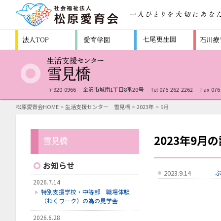
〒920-0966
金沢市城南1丁目8番20号
Tel 076-262-2262
Fax 076
松原愛育会HOME
>
生活支援センター 雪見橋
>
2023年
> 9月
2023年9月
お知らせ
2023.9.14
2026.7.14
特別支援学校・中等部 職場体験
（わくワーク）の為の見学会
2026.6.28