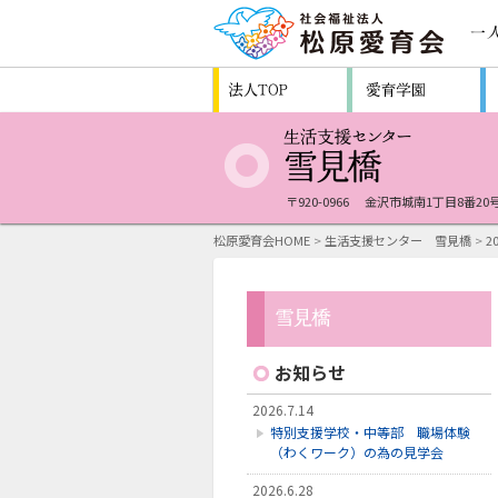
〒920-0966
金沢市城南1丁目8番20
松原愛育会HOME
>
生活支援センター 雪見橋
>
2
お知らせ
2026.7.14
特別支援学校・中等部 職場体験
（わくワーク）の為の見学会
2026.6.28