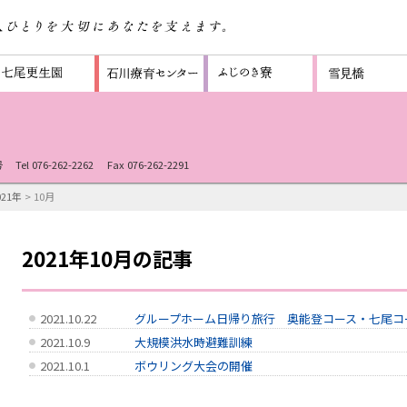
号
Tel 076-262-2262
Fax 076-262-2291
021年
> 10月
2021年10月の記事
2021.10.22
グループホーム日帰り旅行 奥能登コース・七尾コ
2021.10.9
大規模洪水時避難訓練
2021.10.1
ボウリング大会の開催