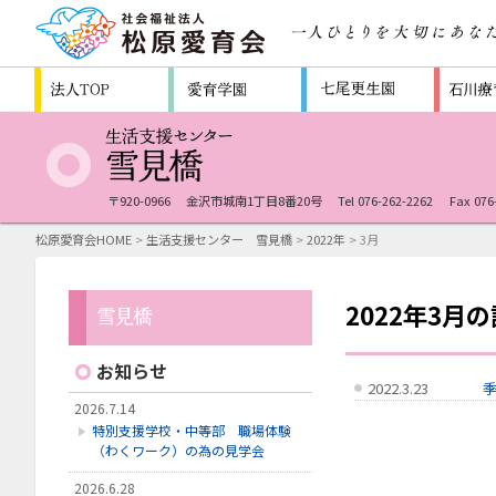
〒920-0966
金沢市城南1丁目8番20号
Tel 076-262-2262
Fax 076
松原愛育会HOME
>
生活支援センター 雪見橋
>
2022年
> 3月
2022年3月
お知らせ
2022.3.23
2026.7.14
特別支援学校・中等部 職場体験
（わくワーク）の為の見学会
2026.6.28