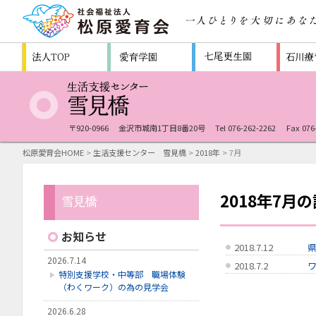
〒920-0966
金沢市城南1丁目8番20号
Tel 076-262-2262
Fax 076
松原愛育会HOME
>
生活支援センター 雪見橋
>
2018年
> 7月
2018年7月
お知らせ
2018.7.12
2026.7.14
2018.7.2
特別支援学校・中等部 職場体験
（わくワーク）の為の見学会
2026.6.28