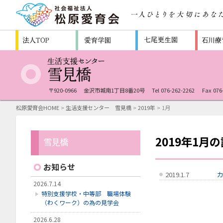
〒920-0966
金沢市城南1丁目8番20号
Tel 076-262-2262
Fax 076
松原愛育会HOME
>
生活支援センター 雪見橋
>
2019年
> 1月
2019年1月
お知らせ
2019.1.7
2026.7.14
特別支援学校・中等部 職場体験
（わくワーク）の為の見学会
2026.6.28