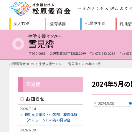
〒920-0966
金沢市城南1丁目8番20号
Tel 076-262-2262
Fax 076
松原愛育会HOME
>
生活支援センター 雪見橋
>
2024年
> 5月
2024年5月
お知らせ
2024.5.30
2026.7.14
特別支援学校・中等部 職場体験
（わくワーク）の為の見学会
2026.6.28