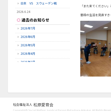
日本 VS スウェーデン戦
「また来てください」
2026.6.24
普段の生活を見直すき
いしかわ動物園に行ってきました
過去のお知らせ
2026.6.23
2026年7月
雪見橋野菜市
2026年6月
2026.6.23
雪見橋の大掃除を行いました。
2026年5月
2026年4月
2026年2月
2026年1月
2025年11月
2025年10月
2025年9月
松原愛育会
2025年8月
社会福祉法人
Copyright© Social Welfare Juridical Parson Matsubara-Aiikukai. All Rights Reser